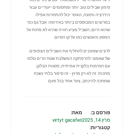
סימון שבילים טוב יותר ומחסומים ייעודיים עבור
הידרציה ותזונה, האזור יכול להתחרות אפילו
במרוצים המבוססים ביותר באירופה. אבל גם כפי
שהוא היום, השביל מציע חוויה שהיא לא פחות על
המסע והאנשים כמו על קו הסיום.
לרצים שמוכנים להחליף את השבילים הצפופים
של שאמוני להרפתקה המשלבת שטח הרים גולמי
עם חמימות בלקנית אמיתית, פסגות הבלקן
מחכות. זה לא רק מרוץ - זה סיפור בלתי נשכח
שמחכה להיכתב, צעד אחד בכל פעם.
פורסם ב:
מאת:
מרץ 14, 2025
virtyt gacaferi
קטגוריות: