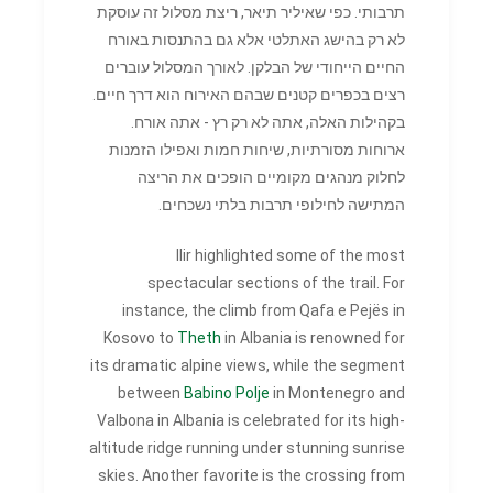
תרבותי. כפי שאיליר תיאר, ריצת מסלול זה עוסקת
לא רק בהישג האתלטי אלא גם בהתנסות באורח
החיים הייחודי של הבלקן. לאורך המסלול עוברים
רצים בכפרים קטנים שבהם האירוח הוא דרך חיים.
בקהילות האלה, אתה לא רק רץ - אתה אורח.
ארוחות מסורתיות, שיחות חמות ואפילו הזמנות
לחלוק מנהגים מקומיים הופכים את הריצה
המתישה לחילופי תרבות בלתי נשכחים.
Ilir highlighted some of the most
spectacular sections of the trail. For
instance, the climb from Qafa e Pejës in
Kosovo to
Theth
in Albania is renowned for
its dramatic alpine views, while the segment
between
Babino Polje
in Montenegro and
Valbona in Albania is celebrated for its high-
altitude ridge running under stunning sunrise
skies. Another favorite is the crossing from