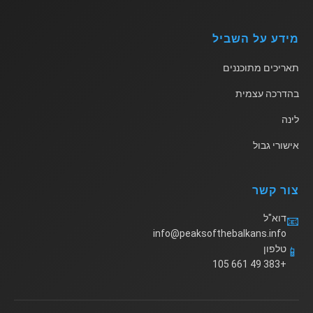
מידע על השביל
תאריכים מתוכננים
בהדרכה עצמית
לינה
אישורי גבול
צור קשר
דוא"ל
📧
info@peaksofthebalkans.info
טלפון
📱
+383 49 661 105