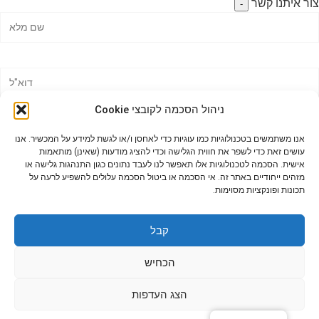
צור איתנו קשר
-
ניהול הסכמה לקובצי Cookie
אנו משתמשים בטכנולוגיות כמו עוגיות כדי לאחסן ו/או לגשת למידע על המכשיר. אנו
עושים זאת כדי לשפר את חווית הגלישה וכדי להציג מודעות (שאינן) מותאמות
אישית. הסכמה לטכנולוגיות אלו תאפשר לנו לעבד נתונים כגון התנהגות גלישה או
מזהים ייחודיים באתר זה. אי הסכמה או ביטול הסכמה עלולים להשפיע לרעה על
תכונות ופונקציות מסוימות.
קבל
הכחיש
הצג העדפות