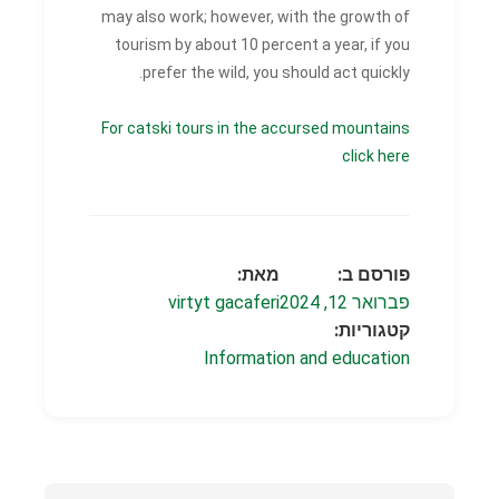
may also work; however, with the growth of
tourism by about 10 percent a year, if you
prefer the wild, you should act quickly.
For catski tours in the accursed mountains
click here
פורסם ב:
מאת:
פברואר 12, 2024
virtyt gacaferi
קטגוריות:
Information and education