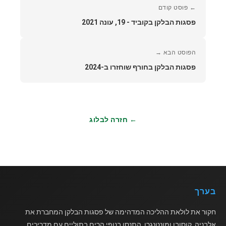
← פוסט קודם
פסגות הבלקן בקוביד - 19, עונה 2021
הפוסט הבא →
פסגות הבלקן בחורף שוחזרו ב-2024
← חזרה לבלוג
בערך
חקור את לולאת ההליכה המדהימה של פסגות הבלקן המחברת את
אלבניה, קוסובו ומונטנגרו. התנסו בנופי הרים בתוליים עם מדריכים