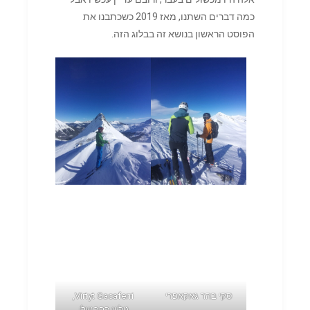
כמה דברים השתנו, מאז 2019 כשכתבנו את
הפוסט הראשון בנושא זה בבלוג הזה.
סקי בהר גאקאפרי
Virtyt Gacaferri,
גולש בהר שלו,