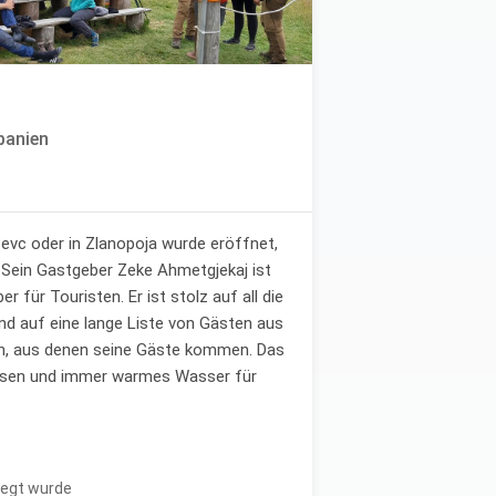
banien
sevc oder in Zlanopoja wurde eröffnet,
 Sein Gastgeber Zeke Ahmetgjekaj ist
r für Touristen. Er ist stolz auf all die
 und auf eine lange Liste von Gästen aus
rn, aus denen seine Gäste kommen. Das
Essen und immer warmes Wasser für
legt wurde