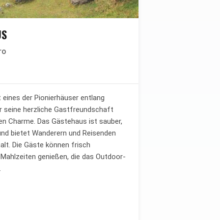
US
ro
 eines der Pionierhäuser entlang
ür seine herzliche Gastfreundschaft
en Charme. Das Gästehaus ist sauber,
und bietet Wanderern und Reisenden
lt. Die Gäste können frisch
e Mahlzeiten genießen, die das Outdoor-
.