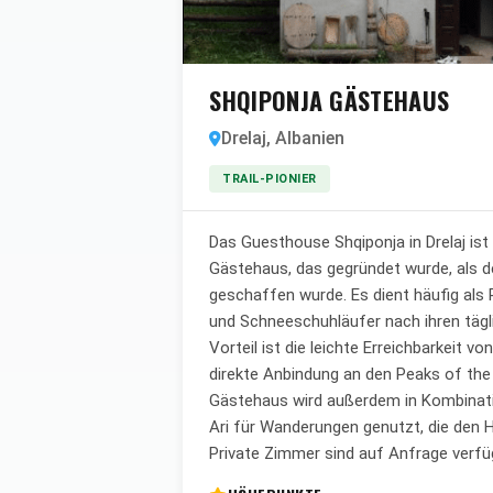
SHQIPONJA GÄSTEHAUS
Drelaj, Albanien
TRAIL-PIONIER
Das Guesthouse Shqiponja in Drelaj ist
Gästehaus, das gegründet wurde, als de
geschaffen wurde. Es dient häufig als
und Schneeschuhläufer nach ihren tägl
Vorteil ist die leichte Erreichbarkeit v
direkte Anbindung an den Peaks of the 
Gästehaus wird außerdem in Kombina
Ari für Wanderungen genutzt, die den Ha
Private Zimmer sind auf Anfrage verfü