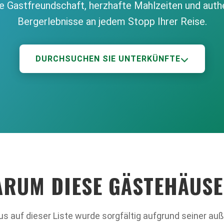
re Gastfreundschaft, herzhafte Mahlzeiten und auth
Bergerlebnisse an jedem Stopp Ihrer Reise.
DURCHSUCHEN SIE UNTERKÜNFTE
RUM DIESE GÄSTEHÄUS
s auf dieser Liste wurde sorgfältig aufgrund seiner au