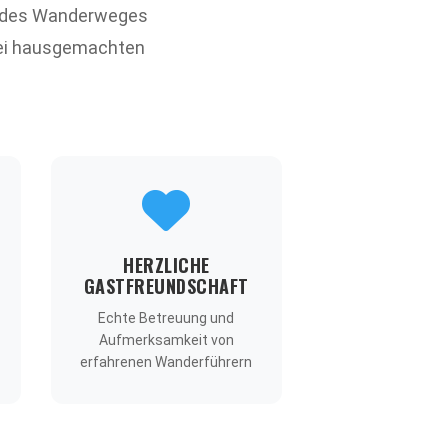
s des Wanderweges
bei hausgemachten
HERZLICHE
GASTFREUNDSCHAFT
Echte Betreuung und
Aufmerksamkeit von
erfahrenen Wanderführern