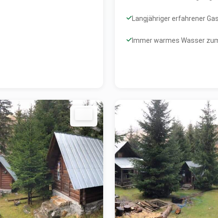
Langjähriger erfahrener Ga
Immer warmes Wasser zu
g