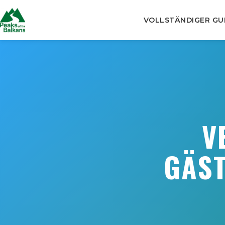
VOLLSTÄNDIGER GUI
V
GÄST