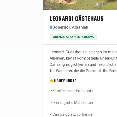
LEONARDI GÄSTEHAUS
Doberdol, Albanien
GRENZE ALBANIEN-KOSOVO
Leonardi Guesthouse, gelegen im maler
Albanien, bietet komfortable Unterkünft
Campingmöglichkeiten und freundliches 
für Wanderer, die die Peaks of the Bal
HÖHEPUNKTE
Komfortable Unterkunft
Drei tägliche Mahlzeiten
Campingplatz vorhanden