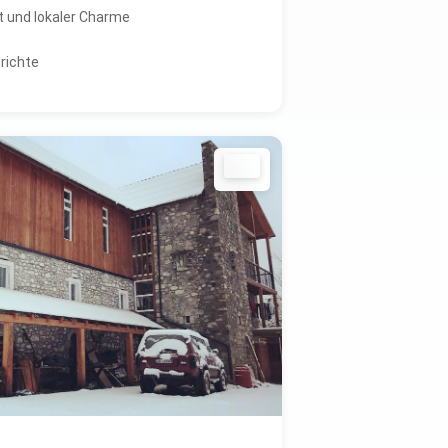
t und lokaler Charme
erichte