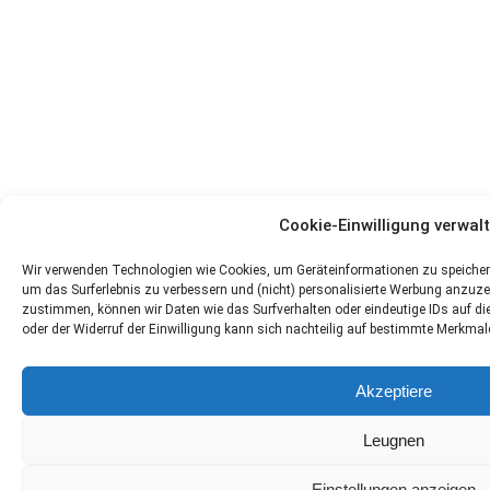
Cookie-Einwilligung verwal
Wir verwenden Technologien wie Cookies, um Geräteinformationen zu speichern
um das Surferlebnis zu verbessern und (nicht) personalisierte Werbung anzuz
zustimmen, können wir Daten wie das Surfverhalten oder eindeutige IDs auf dies
oder der Widerruf der Einwilligung kann sich nachteilig auf bestimmte Merkma
Akzeptiere
Leugnen
Einstellungen anzeigen