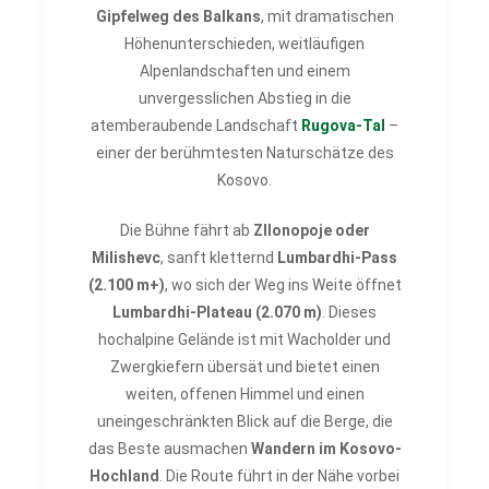
Gipfelweg des Balkans
, mit dramatischen
Höhenunterschieden, weitläufigen
Alpenlandschaften und einem
unvergesslichen Abstieg in die
atemberaubende Landschaft
Rugova-Tal
–
einer der berühmtesten Naturschätze des
Kosovo.
Die Bühne fährt ab
Zllonopoje oder
Milishevc
, sanft kletternd
Lumbardhi-Pass
(2.100 m+)
, wo sich der Weg ins Weite öffnet
Lumbardhi-Plateau (2.070 m)
. Dieses
hochalpine Gelände ist mit Wacholder und
Zwergkiefern übersät und bietet einen
weiten, offenen Himmel und einen
uneingeschränkten Blick auf die Berge, die
das Beste ausmachen
Wandern im Kosovo-
Hochland
. Die Route führt in der Nähe vorbei