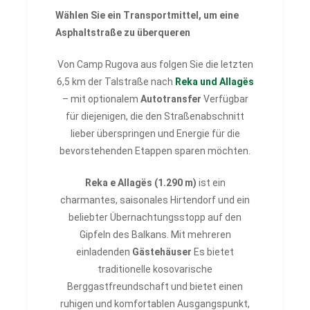
Wählen Sie ein Transportmittel, um eine
Asphaltstraße zu überqueren
Von Camp Rugova aus folgen Sie die letzten
6,5 km der Talstraße nach
Reka und Allagës
– mit optionalem
Autotransfer
Verfügbar
für diejenigen, die den Straßenabschnitt
lieber überspringen und Energie für die
bevorstehenden Etappen sparen möchten.
Reka e Allagës (1.290 m)
ist ein
charmantes, saisonales Hirtendorf und ein
beliebter Übernachtungsstopp auf den
Gipfeln des Balkans. Mit mehreren
einladenden
Gästehäuser
Es bietet
traditionelle kosovarische
Berggastfreundschaft und bietet einen
ruhigen und komfortablen Ausgangspunkt,