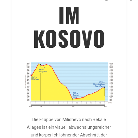
IM
KOSOVO
Die Etappe von Milishevc nach Reka e
Allagës ist ein visuell abwechslungsreicher
und körperlich lohnender Abschnitt der