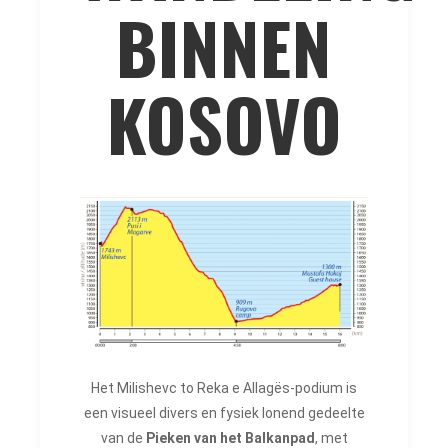
BINNEN
KOSOVO
Het Milishevc to Reka e Allagës-podium is
een visueel divers en fysiek lonend gedeelte
van de
Pieken van het Balkanpad
, met