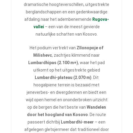
dramatische hoogteverschillen, uitgestrekte
berglandschappen en een gedenkwaardige
afdaling naar het adembenemende
Rugova-
vallei
– een van de meest gevierde
natuurlijke schatten van Kosovo.
Het podium vertrekt van
Zllonopoje of
Milishevc
, zachtjes klimmend naar
Lumbardhipas (2.100 m+)
, waar het pad
uitkomt op het uitgestrekte gebied
Lumbardhi-plateau (2.070 m)
. Dit
hoogalpiene terrein is bezaaid met
jeneverbes- en dwergdennen en biedt een
wijd open hemel en ononderbroken uitzicht
op de bergen die het beste van
Wandelen
door het hoogland van Kosovo
. De route
passeert dichtbij
Lumbardhi-meer
– een
afgelegen gletsjermeer dat traditioneel door