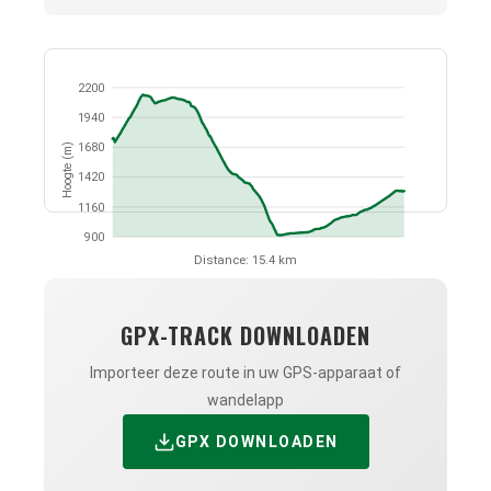
2200
1940
1680
Hoogte (m)
1420
1160
900
Distance: 15.4 km
GPX-TRACK DOWNLOADEN
Importeer deze route in uw GPS-apparaat of
wandelapp
GPX DOWNLOADEN