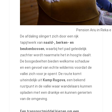
Pension Ariu in Reka e
De afdaling slingert zich door een rijk
tapijtwerk van
naald-, berken- en
beukenbossen
, waarbij het pad geleidelijk
zachter wordt naarmate het in hoogte daalt.
De bosgedeelten bieden welkome schaduw
en een gevoel van echte wildernis voordat de
vallei zich voor je opent. De route komt
uiteindelijk uit
Kamp Rugova
, een bekend
rustpunt in de vallei waar wandelaars kunnen
opladen met een drankje en kunnen genieten
van de omgeving.
Een transportmiddel kiezen om een