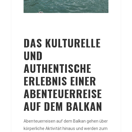
DAS KULTURELLE
UND
AUTHENTISCHE
ERLEBNIS EINER
ABENTEUERREISE
AUF DEM BALKAN
Abenteuerreisen auf dem Balkan gehen über
körperliche Aktivität hinaus und werden zum