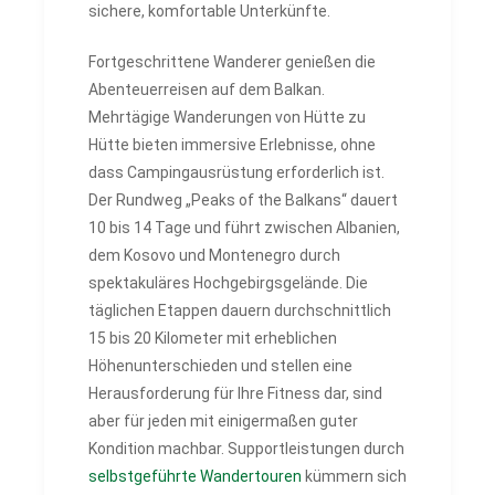
sichere, komfortable Unterkünfte.
Fortgeschrittene Wanderer genießen die
Abenteuerreisen auf dem Balkan.
Mehrtägige Wanderungen von Hütte zu
Hütte bieten immersive Erlebnisse, ohne
dass Campingausrüstung erforderlich ist.
Der Rundweg „Peaks of the Balkans“ dauert
10 bis 14 Tage und führt zwischen Albanien,
dem Kosovo und Montenegro durch
spektakuläres Hochgebirgsgelände. Die
täglichen Etappen dauern durchschnittlich
15 bis 20 Kilometer mit erheblichen
Höhenunterschieden und stellen eine
Herausforderung für Ihre Fitness dar, sind
aber für jeden mit einigermaßen guter
Kondition machbar. Supportleistungen durch
selbstgeführte Wandertouren
kümmern sich