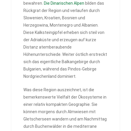
bewahren.
Die Dinarischen Alpen
bilden das
Rückgrat der Region und verlaufen durch
Slowenien, Kroatien, Bosnien und
Herzegowina, Montenegro und Albanien.
Diese Kalksteingipfel erheben sich steil von
der Adriaküste und erzeugen auf kurze
Distanz atemberaubende
Höhenunterschiede. Weiter östlich erstreckt
sich das eigentliche Balkangebirge durch
Bulgarien, während das Pindos-Gebirge
Nordgriechenland dominiert.
Was diese Region auszeichnet, ist die
bemerkenswerte Vielfalt der Ökosysteme in
einer relativ kompakten Geographie. Sie
können morgens durch Almwiesen mit
Gletscherseen wandern und am Nachmittag
durch Buchenwälder in die mediterrane