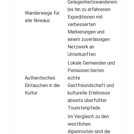
Gelegenheitswanderern
bis hin zu erfahrenen
Wanderwege für
Expeditionen mit
alle Niveaus
verbesserten
Markierungen und
einem zuverlässigen
Netzwerk an
Unterkünften.
Lokale Gemeinden und
Pensionen bieten
Authentisches
echte
Eintauchen in die
Gastfreundschaft und
Kultur
kulturelle Erlebnisse
abseits überfüllter
Touristenpfade.
Im Vergleich zu den
westlichen
Alpenrouten sind die