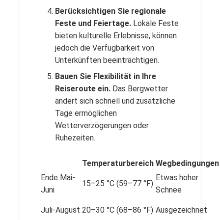
Berücksichtigen Sie regionale
Feste und Feiertage.
Lokale Feste
bieten kulturelle Erlebnisse, können
jedoch die Verfügbarkeit von
Unterkünften beeinträchtigen.
Bauen Sie Flexibilität in Ihre
Reiseroute ein.
Das Bergwetter
ändert sich schnell und zusätzliche
Tage ermöglichen
Wetterverzögerungen oder
Ruhezeiten.
Temperaturbereich
Wegbedingungen
Ende Mai-
Etwas hoher
15–25 °C (59–77 °F)
Juni
Schnee
Juli-August
20–30 °C (68–86 °F)
Ausgezeichnet