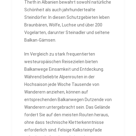
Theth in Albanien bewahrt sowohl natürliche
Schönheit als auch jahrhundertealte
Steindörfer. In diesen Schutzgebieten leben
Braunbären, Wölfe, Luchse und über 200
Vogelarten, darunter Steinadler und seltene
Balkan-Gämsen.
Im Vergleich zu stark frequentierten
westeuropäischen Reisezielen bieten
Balkanwege Einsamkeit und Entdeckung.
Während beliebte Alpenrouten in der
Hochsaison jede Woche Tausende von
Wanderern anziehen, können auf
entsprechenden Balkanwegen Dutzende von
Wanderern untergebracht sein. Das Gelände
fordert Sie auf den meisten Routen heraus,
ohne dass technische Kletterkenntnisse
erforderlich sind. Felsige Kalksteinpfade