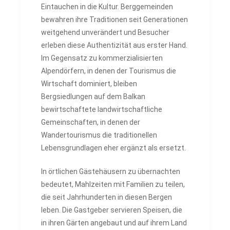
Eintauchen in die Kultur. Berggemeinden
bewahren ihre Traditionen seit Generationen
weitgehend unverändert und Besucher
erleben diese Authentizität aus erster Hand.
Im Gegensatz zu kommerzialisierten
Alpendörfern, in denen der Tourismus die
Wirtschaft dominiert, bleiben
Bergsiedlungen auf dem Balkan
bewirtschaftete landwirtschaftliche
Gemeinschaften, in denen der
Wandertourismus die traditionellen
Lebensgrundlagen eher ergänzt als ersetzt.
In örtlichen Gästehäusern zu übernachten
bedeutet, Mahlzeiten mit Familien zu teilen,
die seit Jahrhunderten in diesen Bergen
leben. Die Gastgeber servieren Speisen, die
in ihren Gärten angebaut und auf ihrem Land