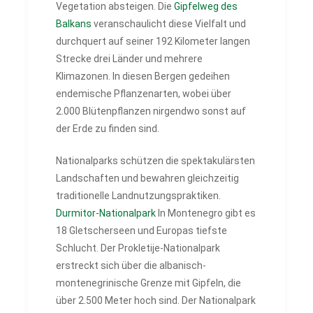
Vegetation absteigen. Die
Gipfelweg des
Balkans
veranschaulicht diese Vielfalt und
durchquert auf seiner 192 Kilometer langen
Strecke drei Länder und mehrere
Klimazonen. In diesen Bergen gedeihen
endemische Pflanzenarten, wobei über
2.000 Blütenpflanzen nirgendwo sonst auf
der Erde zu finden sind.
Nationalparks schützen die spektakulärsten
Landschaften und bewahren gleichzeitig
traditionelle Landnutzungspraktiken.
Durmitor-Nationalpark
In Montenegro gibt es
18 Gletscherseen und Europas tiefste
Schlucht. Der Prokletije-Nationalpark
erstreckt sich über die albanisch-
montenegrinische Grenze mit Gipfeln, die
über 2.500 Meter hoch sind. Der Nationalpark