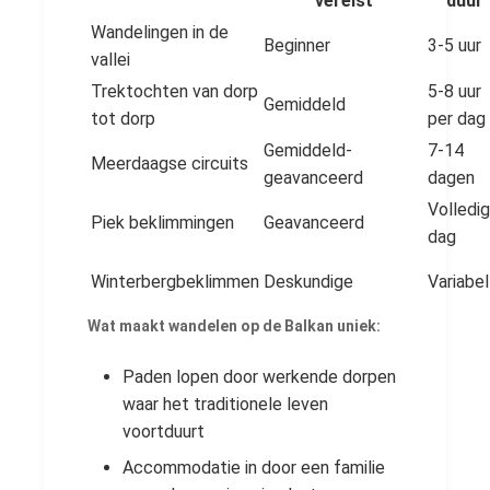
vereist
duur
Wandelingen in de
Beginner
3-5 uur
vallei
Trektochten van dorp
5-8 uur
Gemiddeld
tot dorp
per dag
Gemiddeld-
7-14
Meerdaagse circuits
geavanceerd
dagen
Volledi
Piek beklimmingen
Geavanceerd
dag
Winterbergbeklimmen
Deskundige
Variabel
Wat maakt wandelen op de Balkan uniek:
Paden lopen door werkende dorpen
waar het traditionele leven
voortduurt
Accommodatie in door een familie