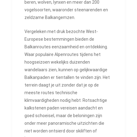
beren, wolven, lynxen en meer dan 200
vogelsoorten, waaronder steenarenden en
zeldzame Balkangemzen.
Vergeleken met druk bezochte West-
Europese bestemmingen bieden de
Balkanroutes eenzaamheid en ontdekking.
Waar populaire Alpenroutes tijdens het
hoogseizoen wekelijks duizenden
wandelaars zien, kunnen op gelijkwaardige
Balkanpaden er tientallen te vinden zijn. Het
terrein daagt je uit zonder dat je op de
meeste routes technische
klimvaardigheden nodig hebt. Rotsachtige
kalkstenen paden vereisen aandacht en
goed schoeisel, maar de beloningen zijn
onder meer panoramische uitzichten die
niet worden ontsierd door skiliften of