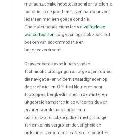
met aanzienlijke hoogteverschillen, stellen je
conditie op de proef en blijven haalbaar voor
iedereen met een goede conditie.
Ondersteunende diensten via
zelfgeleide
wandeltochten
zorg voor logistiek zoals het
boeken van accommodatie en
bagageoverdracht.
Geavanceerde avonturiers vinden
technische uitdagingen en afgelegen routes
die navigatie- en wildernisvaardigheden op
de proef stellen. Off-trail klauteren naar
toptoppen, bergbeklimmen in de winter en
uitgebreid kamperen in de wildernis duwen
ervaren wandelaars buiten hun
comfortzone. Lokale gidsen met grondige
terreinkennis vergroten de veiligheid en
ontsluiten verborgen locaties die toeristen