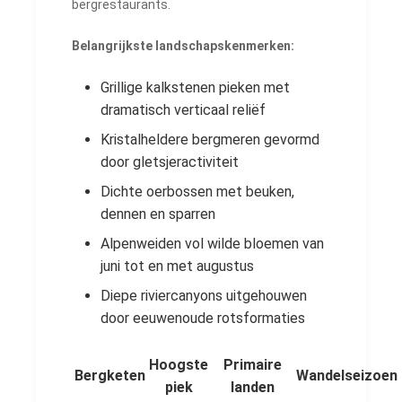
bergrestaurants.
Belangrijkste landschapskenmerken:
Grillige kalkstenen pieken met
dramatisch verticaal reliëf
Kristalheldere bergmeren gevormd
door gletsjeractiviteit
Dichte oerbossen met beuken,
dennen en sparren
Alpenweiden vol wilde bloemen van
juni tot en met augustus
Diepe riviercanyons uitgehouwen
door eeuwenoude rotsformaties
Hoogste
Primaire
Bergketen
Wandelseizoen
piek
landen