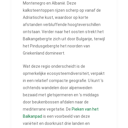
Montenegro en Albanië. Deze
kalksteentoppen rijzen scherp op vanaf de
Adriatische kust, waardoor op korte
afstanden verbluffende hoogteverschillen
ontstaan. Verder naar het oosten strekt het
Balkangebergte zich uit door Bulgarije, terwijl
het Pindusgebergte het noorden van
Griekenland domineert.
Wat deze regio onderscheidt is de
opmerkelijke ecosysteemdiversiteit, verpakt
in een relatief compacte geografie. U kunt 's
ochtends wandelen door alpenweiden
bezaaid met gletsjermeren en 's middags
door beukenbossen afdalen naar de
mediterrane vegetatie. De
Pieken van het
Balkanpad
is een voorbeeld van deze
variëteit en doorkruist drie landen en