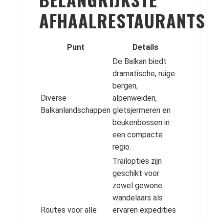
AFHAALRESTAURANTS
Punt
Details
De Balkan biedt
dramatische, ruige
bergen,
Diverse
alpenweiden,
Balkanlandschappen
gletsjermeren en
beukenbossen in
een compacte
regio.
Trailopties zijn
geschikt voor
zowel gewone
wandelaars als
Routes voor alle
ervaren expedities