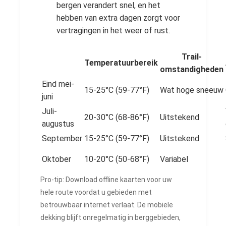
bergen verandert snel, en het
hebben van extra dagen zorgt voor
vertragingen in het weer of rust.
Trail-
Temperatuurbereik
omstandigheden
Eind mei-
15-25°C (59-77°F)
Wat hoge sneeuw
juni
Juli-
20-30°C (68-86°F)
Uitstekend
augustus
September
15-25°C (59-77°F)
Uitstekend
Oktober
10-20°C (50-68°F)
Variabel
Pro-tip: Download offline kaarten voor uw
hele route voordat u gebieden met
betrouwbaar internet verlaat. De mobiele
dekking blijft onregelmatig in berggebieden,