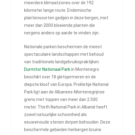
meerdere klimaatzones over de 192
kilometer lange route. Endemische
plantensoorten gedijen in deze bergen, met
meer dan 2000 bloeiende planten die
nergens anders op aarde te vinden zijn.
Nationale parken beschermen de meest
spectaculaire landschappen met behoud
van traditionele landgebruikspraktijken.
Durmitor Nationaal Park
in Montenegro
beschikt over 18 gletsjermeren en de
diepste kloof van Europa. Prokletije National
Park ligt aan de Albanees-Montenegrijnse
grens met toppen van meer dan 2.500
meter. Theth National Park in Albanië heeft
zowel natuurlijke schoonheid als
eeuwenoude stenen dorpen behouden. Deze
beschermde gebieden herbergen bruine