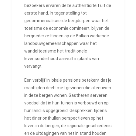
bezoekers ervaren deze authenticiteit uit de
eerste hand. In tegenstelling tot
gecommercialiseerde bergdorpen waar het
toerisme de economie domineert, blijven de
bergnederzettingen op de Balkan werkende
landbouwgemeenschappen waar het
wandeltoerisme het traditionele
levensonderhoud aanvult in plaats van
vervangt.
Een verblijf in lokale pensions betekent dat je
maaltijden deelt met gezinnen die al eeuwen
in deze bergen wonen. Gastheren serveren
voedsel dat in hun tuinen is verbouwd en op
hun land is opgegroeid. Gesprekken tijdens
het diner onthullen perspectieven op het
leven in de bergen, de regionale geschiedenis
en de uitdagingen van het in stand houden