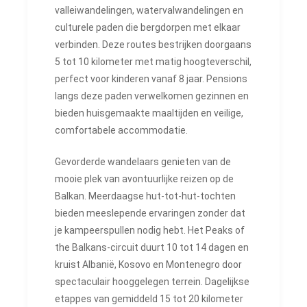
valleiwandelingen, watervalwandelingen en
culturele paden die bergdorpen met elkaar
verbinden. Deze routes bestrijken doorgaans
5 tot 10 kilometer met matig hoogteverschil,
perfect voor kinderen vanaf 8 jaar. Pensions
langs deze paden verwelkomen gezinnen en
bieden huisgemaakte maaltijden en veilige,
comfortabele accommodatie.
Gevorderde wandelaars genieten van de
mooie plek van avontuurlijke reizen op de
Balkan. Meerdaagse hut-tot-hut-tochten
bieden meeslepende ervaringen zonder dat
je kampeerspullen nodig hebt. Het Peaks of
the Balkans-circuit duurt 10 tot 14 dagen en
kruist Albanië, Kosovo en Montenegro door
spectaculair hooggelegen terrein. Dagelijkse
etappes van gemiddeld 15 tot 20 kilometer