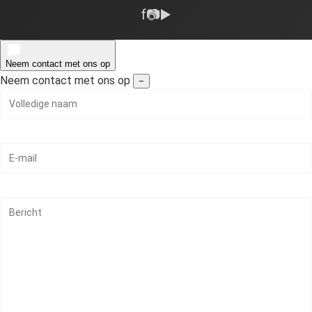
f
📷
▶️
Neem contact met ons op
Neem contact met ons op
−