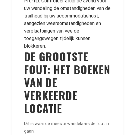
Pro-tip: Controleer altijd de avond vóór
uw wandeling de omstandigheden van de
trailhead bij uw accommodatiehost,
aangezien weersomstandigheden en
verplaatsingen van vee de
toegangswegen tijdelijk kunnen
blokkeren.
DE GROOTSTE
FOUT: HET BOEKEN
VAN DE
VERKEERDE
LOCATIE
Dit is waar de meeste wandelaars de fout in
gaan.