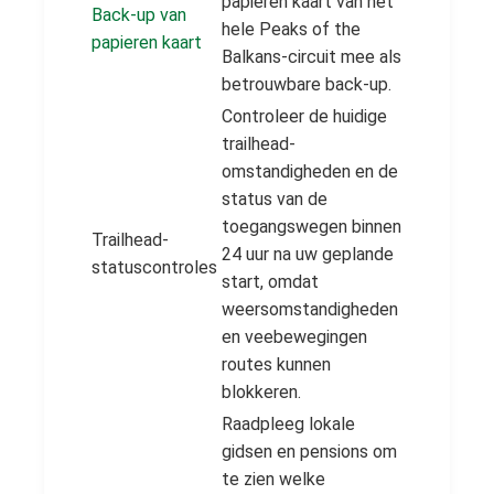
papieren kaart van het
Back-up van
hele Peaks of the
papieren kaart
Balkans-circuit mee als
betrouwbare back-up.
Controleer de huidige
trailhead-
omstandigheden en de
status van de
toegangswegen binnen
Trailhead-
24 uur na uw geplande
statuscontroles
start, omdat
weersomstandigheden
en veebewegingen
routes kunnen
blokkeren.
Raadpleeg lokale
gidsen en pensions om
te zien welke