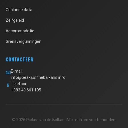
Geplande data
Zelfgeleid
Accommodatie
Grensvergunningen
CONTACTEER
E-mail
📧
info@peaksofthebalkans.info
Telefoon
📱
+383 49 661 105
© 2026 Pieken van de Balkan. Alle rechten voorbehouden.