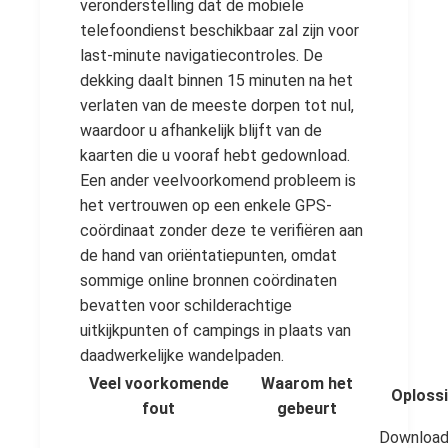
veronderstelling dat de mobiele
telefoondienst beschikbaar zal zijn voor
last-minute navigatiecontroles. De
dekking daalt binnen 15 minuten na het
verlaten van de meeste dorpen tot nul,
waardoor u afhankelijk blijft van de
kaarten die u vooraf hebt gedownload.
Een ander veelvoorkomend probleem is
het vertrouwen op een enkele GPS-
coördinaat zonder deze te verifiëren aan
de hand van oriëntatiepunten, omdat
sommige online bronnen coördinaten
bevatten voor schilderachtige
uitkijkpunten of campings in plaats van
daadwerkelijke wandelpaden.
Veel voorkomende
Waarom het
Oploss
fout
gebeurt
Downloa