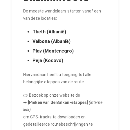
De meeste wandelaars starten vanaf een
van deze locaties:
Theth (Albanië)
Valbona (Albanië)
Plav (Montenegro)
Peja (Kosovo)
Hiervandaan heeft u toegang tot alle
belangrijke etappes van de route.
👉 Bezoek op onze website de
➡️
[Pieken van de Balkan-etappes]
(interne
link)
om GPS-tracks te downloaden en
gedetailleerde routebeschrijvingen te