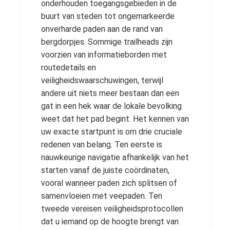
onderhouden toegangsgebieden in de
buurt van steden tot ongemarkeerde
onverharde paden aan de rand van
bergdorpjes. Sommige trailheads zijn
voorzien van informatieborden met
routedetails en
veiligheidswaarschuwingen, terwijl
andere uit niets meer bestaan ​​dan een
gat in een hek waar de lokale bevolking
weet dat het pad begint. Het kennen van
uw exacte startpunt is om drie cruciale
redenen van belang. Ten eerste is
nauwkeurige navigatie afhankelijk van het
starten vanaf de juiste coördinaten,
vooral wanneer paden zich splitsen of
samenvloeien met veepaden. Ten
tweede vereisen veiligheidsprotocollen
dat u iemand op de hoogte brengt van