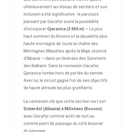
ultérieurement au réseau de sentiers et son
inclusion a été significative : le parcours
passant par Gacafer ouvre la possibilité
d'incorporer
Gjeravica (2 656 m)
— Le plus
haut sommet du Kosovo et la deuxième plus
haute montagne de toute la chaîne des
Montagnes Maudites après la Maja Jezercë
d'Albanie — dans un itinéraire des Sommets
des Balkans. Sans la connexion Gacafer,
Gjeravica tombe hors de portée du sentier.
Avec lui, le circuit gagne l'un de ses objectifs
de haute altitude les plus gratifiants.
La connexion clé que cette section sert est
Doberdol (Albanie) à Milishevc (Kosovo)
,
avec Gacafer comme arrêt de nuit ou
comme point de passage du côté kosovar
du passage.