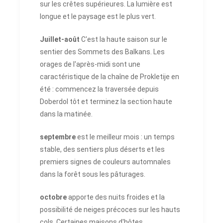
sur les crêtes supérieures. La lumière est
longue et le paysage est le plus vert.
Juillet-août
C'est la haute saison sur le
sentier des Sommets des Balkans. Les
orages de l'après-midi sont une
caractéristique de la chaîne de Prokletije en
été : commencez la traversée depuis
Doberdol tôt et terminez la section haute
dans la matinée.
septembre
est le meilleur mois : un temps
stable, des sentiers plus déserts et les
premiers signes de couleurs automnales
dans la forêt sous les pâturages.
octobre
apporte des nuits froides et la
possibilité de neiges précoces sur les hauts
cols. Certaines maisons d'hôtes