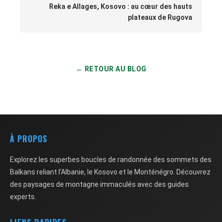
Reka e Allages, Kosovo : au cœur des hauts
plateaux de Rugova
← RETOUR AU BLOG
À PROPOS
Explorez les superbes boucles de randonnée des sommets des
Balkans reliant l'Albanie, le Kosovo et le Monténégro. Découvrez
des paysages de montagne immaculés avec des guides
experts.