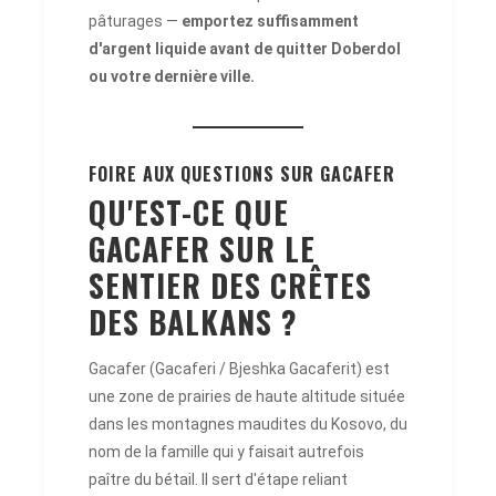
pâturages —
emportez suffisamment
d'argent liquide avant de quitter Doberdol
ou votre dernière ville.
FOIRE AUX QUESTIONS SUR GACAFER
QU'EST-CE QUE
GACAFER SUR LE
SENTIER DES CRÊTES
DES BALKANS ?
Gacafer (Gacaferi / Bjeshka Gacaferit) est
une zone de prairies de haute altitude située
dans les montagnes maudites du Kosovo, du
nom de la famille qui y faisait autrefois
paître du bétail. Il sert d'étape reliant