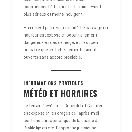
commencent à fermer. Le terrain devient
plus sérieux et moins indulgent.
Hiver
n’est pas recommandé. Le passage en
hauteur est exposé et potentiellement
dangereux en cas de neige, et il est peu
probable que les hébergements soient
ouverts sans accord préalable.
INFORMATIONS PRATIQUES
MÉTÉO ET HORAIRES
Le terrain élevé entre Doberdol et Gacafer
est exposé et les orages de l'après-midi
sont une caractéristique de la chaîne de
Prokletije en été. L'approche judicieuse