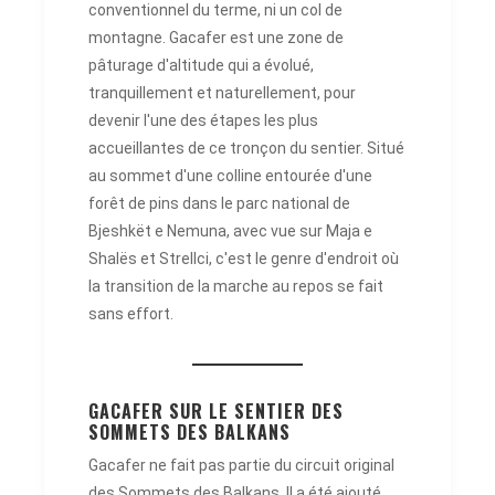
conventionnel du terme, ni un col de
montagne. Gacafer est une zone de
pâturage d'altitude qui a évolué,
tranquillement et naturellement, pour
devenir l'une des étapes les plus
accueillantes de ce tronçon du sentier. Situé
au sommet d'une colline entourée d'une
forêt de pins dans le parc national de
Bjeshkët e Nemuna, avec vue sur Maja e
Shalës et Strellci, c'est le genre d'endroit où
la transition de la marche au repos se fait
sans effort.
GACAFER SUR LE SENTIER DES
SOMMETS DES BALKANS
Gacafer ne fait pas partie du circuit original
des Sommets des Balkans. Il a été ajouté