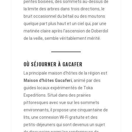
pentes boisées, des sommets au-dessus de
la limite des arbres dans trois directions, le
bruit occasionnel du bétail ou des moutons
quelque part plus haut et un ciel qui, par une
matinée claire après l'ascension de Doberdol
de la veille, semble véritablement mérité.
OÙ SÉJOURNER À GACAFER
La principale maison d'hôtes de la région est
Maison d'hôtes Gacaferi
, animé par des
guides locaux expérimentés de Toka
Expeditions. Situé dans des prairies
pittoresques avec vue sur les sommets
environnants, il propose une cinquantaine de
lits, une connexion Wi-Fi gratuite et des
petits-déjeuners qui sont devenus un sujet
de discussion parmi les randonneurs de