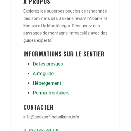
À PROPOS
Explorez les superbes boucles de randonnée
des sommets des Balkans reliant l'Albanie, le
Kosovo et le Monténégro. Découvrez des
paysages de montagne immaculés avec des
guides experts.
INFORMATIONS SUR LE SENTIER
Dates prévues
Autoguidé
Hébergement
Permis frontaliers
CONTACTER
info@peaksofthebalkans.info
📱
+383 49 661 105