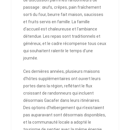
passage : œufs, crêpes, pain fraîchement
sorti du four, beurre fait maison, saucisses
et fruits servis en famille. La famille
d'accueil est chaleureuse et l'ambiance
détendue. Les repas sont traditionnels et
généreux, et le cadre récompense tous ceux
qui souhaitent ralentir le temps d'une
journée.
Ces dernières années, plusieurs maisons
d'hôtes supplémentaires ont ouvert leurs
portes dans la région, reflétant le flux
croissant de randonneurs qui incluent
désormais Gacafer dans leurs itinéraires.
Des options d’hébergement qui n’existaient
pas auparavant sont désormais disponibles,
et la communauté locale a adopté le
tourisme de sentier avec la même énergie