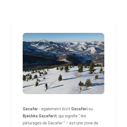
Gacafer
- également écrit
Gacaferi
ou
Bjeshka Gacaferit
, qui signifie “ les
pâturages de Gacafer ” – est une zone de