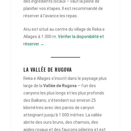
des ingrédients locaux – vaut la peine de
planifier vos étapes. Il est recommandé de
réserver à l'avance les repas.
Ariu est situé au centre du village de Reka e
Allages à 1 300 m.
Vérifier la disponibilité et
réserver →
LA VALLÉE DE RUGOVA
Reka e Allages s'inscrit dans le paysage plus
large de la
Vallée de Rugova
— l'un des
canyons les plus longs et les plus profonds
des Balkans, s'étendant sur environ 25
kilomètres avec des parois de canyon
atteignant jusqu'à 1 000 mètres. La vallée
abrite des ours bruns, des chamois, des
aigles royaux et des faucons pèlerins et est