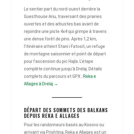
Le sentier part du nord-ouest derrière la
Guesthouse Ariu, traversant des prairies
ouvertes et des arbustes bas avant de
rejoindre une piste 4x4 qui grimpe à travers
une dense forêt de pins. Après 1,2 km,
l'itinéraire atteint Stani i Fatosit, un refuge
de montagne saisonnier et point de départ
pour l'ascension du pic Hajla. L'étape
complète continue jusqu'à Drelaj. Détails
complets du parcours et GPX :
Reka e
Allages à Drelaj →
DÉPART DES SOMMETS DES BALKANS
DEPUIS REKA E ALLAGES
Pour les randonneurs basés au Kosovo ou
arrivant via Prishtina, Reka e Allages est un