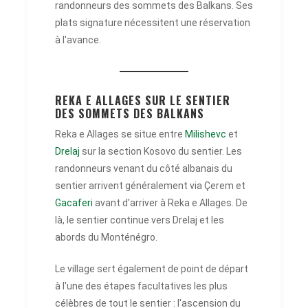
randonneurs des sommets des Balkans. Ses
plats signature nécessitent une réservation
à l'avance.
REKA E ALLAGES SUR LE SENTIER
DES SOMMETS DES BALKANS
Reka e Allages se situe entre
Milishevc
et
Drelaj
sur la section Kosovo du sentier. Les
randonneurs venant du côté albanais du
sentier arrivent généralement via Çerem et
Gacaferi
avant d'arriver à Reka e Allages. De
là, le sentier continue vers Drelaj et les
abords du Monténégro.
Le village sert également de point de départ
à l'une des étapes facultatives les plus
célèbres de tout le sentier : l'ascension du