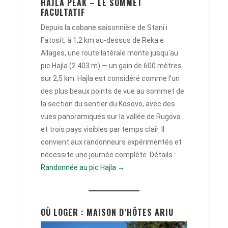
HAJLA PEAK – LE SOMMET
FACULTATIF
Depuis la cabane saisonnière de Stani i
Fatosit, à 1,2 km au-dessus de Reka e
Allages, une route latérale monte jusqu'au
pic Hajla (2 403 m) — un gain de 600 mètres
sur 2,5 km. Hajla est considéré comme l'un
des plus beaux points de vue au sommet de
la section du sentier du Kosovo, avec des
vues panoramiques sur la vallée de Rugova
et trois pays visibles par temps clair. Il
convient aux randonneurs expérimentés et
nécessite une journée complète. Détails :
Randonnée au pic Hajla →
OÙ LOGER : MAISON D’HÔTES ARIU